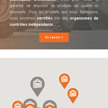
garantie de disposer de produits de qualité et
innovants. Pour les produits que nous fabriquons,
nous sommes
certifiés
par des
organismes de
contrôles indépendants
…
En savoir +