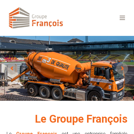
Le Groupe François
Le
Groupe François
est une entreprise familiale