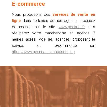
E-commerce
Nous proposons des
services de vente en
ligne
dans certaines de nos agences : passez
commande sur le site
www.gedimat.fr
puis
récupérez votre marchandise en agence 2
heures après. Voir les agences proposant le
service de e-commerce sur
https://www.gedimat.fr/magasins.php