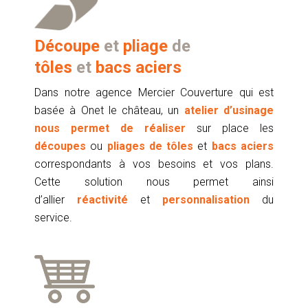
Découpe
et
pliage
de
tôles
et
bacs aciers
Dans notre agence Mercier Couverture qui est
basée à Onet le château, un
atelier d’usinage
nous permet de réaliser
sur place les
découpes
ou
pliages de tôles
et
bacs aciers
correspondants à vos besoins et vos plans.
Cette solution nous permet ainsi
d’allier
réactivité
et
personnalisation
du
service.