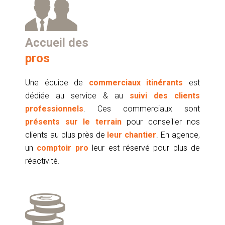
Accueil des
pros
Une équipe de
commerciaux itinérants
est
dédiée au service & au
suivi des clients
professionnels
. Ces commerciaux sont
présents sur le terrain
pour conseiller nos
clients au plus près de
leur chantier
. En agence,
un
comptoir pro
leur est réservé pour plus de
réactivité.