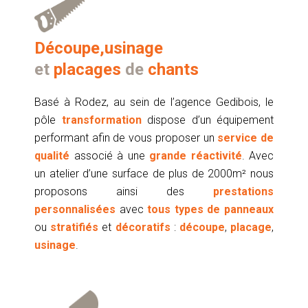
Découpe,usinage
et
placages
de
chants
Basé à Rodez, au sein de l’agence Gedibois, le
pôle
transformation
dispose d’un équipement
performant afin de vous proposer un
service de
qualité
associé à une
grande réactivité
. Avec
un atelier d’une surface de plus de 2000m² nous
proposons ainsi des
prestations
personnalisées
avec
tous types de panneaux
ou
stratifiés
et
décoratifs
:
découpe
,
placage
,
usinage
.