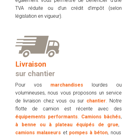
également vous permettre de bénéficier d’une
TVA réduite ou d’un crédit d’impôt (selon
législation en vigueur).
Livraison
sur chantier
Pour vos
marchandises
lourdes ou
volumineuses, nous vous proposons un service
de livraison chez vous ou sur
chantier
. Notre
flotte de camion est récente avec des
équipements performants
.
Camions bâchés
,
à benne ou à plateau équipés de grue
,
camions malaxeurs
et
pompes à béton
, nous