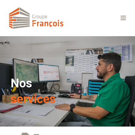
Nos
services