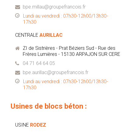
bpe.millau@groupefrancois.fr
Lundi au vendredi : 07h30-12h00/13h30-
17h30
CENTRALE
AURILLAC
ZI de Sistrières - Prat Béziers Sud - Rue des
Frères Lumières - 15130 ARPAJON SUR CERE
04 71 64 64 05
bpe.aurillac@groupefrancois.fr
Lundi au vendredi : 07h30-12h00/13h30-
17h30
Usines de blocs béton :
USINE
RODEZ