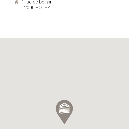
1 rue de bel-air
12000 RODEZ