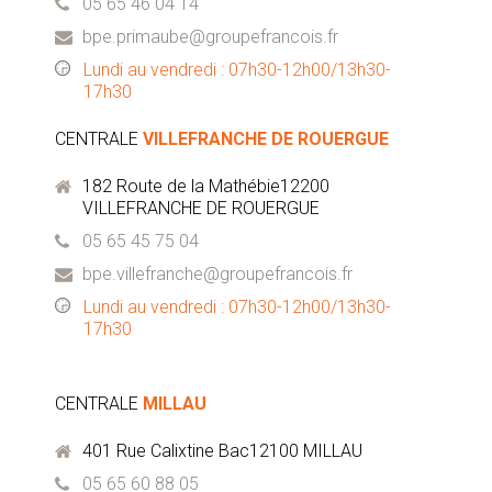
05 65 46 04 14
bpe.primaube@groupefrancois.fr
Lundi au vendredi : 07h30-12h00/13h30-
17h30
CENTRALE
VILLEFRANCHE DE ROUERGUE
182 Route de la Mathébie12200
VILLEFRANCHE DE ROUERGUE
05 65 45 75 04
bpe.villefranche@groupefrancois.fr
Lundi au vendredi : 07h30-12h00/13h30-
17h30
CENTRALE
MILLAU
401 Rue Calixtine Bac12100 MILLAU
05 65 60 88 05