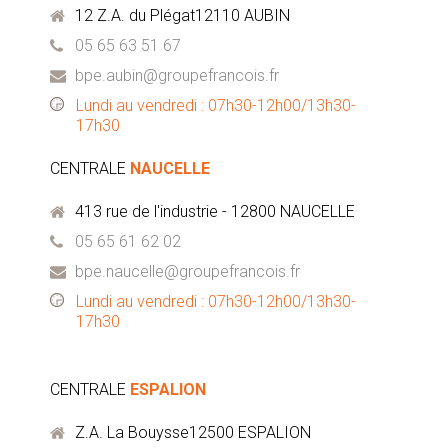
12 Z.A. du Plégat12110 AUBIN
05 65 63 51 67
bpe.aubin@groupefrancois.fr
Lundi au vendredi : 07h30-12h00/13h30-
17h30
CENTRALE
NAUCELLE
413 rue de l'industrie - 12800 NAUCELLE
05 65 61 62 02
bpe.naucelle@groupefrancois.fr
Lundi au vendredi : 07h30-12h00/13h30-
17h30
CENTRALE
ESPALION
Z.A. La Bouysse12500 ESPALION