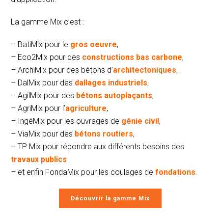
La gamme Mix c’est :
– BatiMix pour le
gros oeuvre
,
– Eco2Mix pour des
constructions bas carbone
,
– ArchiMix pour des bétons d’
architectoniques
,
– DalMix pour des
dallages industriels
,
– AgilMix pour des
bétons autoplaçants
,
– AgriMix pour l’
agriculture
,
– IngéMix pour les ouvrages de
génie civil
,
– ViaMix pour des
bétons routiers
,
– TP Mix pour répondre aux différents besoins des
travaux publics
– et enfin FondaMix pour les coulages de
fondations
.
Découvrir la gamme Mix