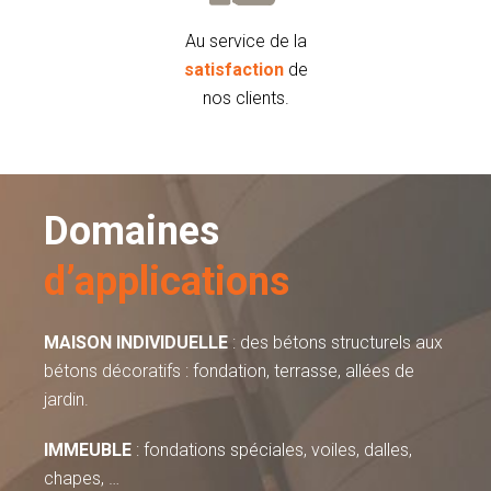
Au service de la
satisfaction
de
nos clients.
Domaines
d’applications
MAISON INDIVIDUELLE
: des bétons structurels aux
bétons décoratifs : fondation, terrasse, allées de
jardin.
IMMEUBLE
: fondations spéciales, voiles, dalles,
chapes, …