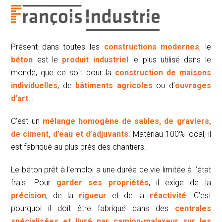
Présent dans toutes les
constructions modernes
, le
béton
est le
produit industriel
le plus utilisé dans le
monde, que ce soit pour la
construction de maisons
individuelles
, de
bâtiments agricoles
ou d’
ouvrages
d’art
…
C’est un
mélange homogène de sables, de graviers,
de ciment, d’eau et d’adjuvants
. Matériau 100% local, il
est fabriqué au plus près des chantiers.
Le béton prêt à l’emploi a une durée de vie limitée à l’état
frais. Pour
garder ses propriétés
, il exige de la
précision
, de la
rigueur
et de la
réactivité
. C’est
pourquoi il doit être fabriqué dans des
centrales
spécialisées et livré par camion-malaxeur sur les