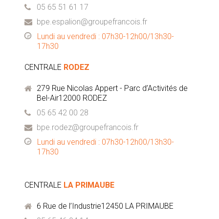
05 65 51 61 17
bpe.espalion@groupefrancois.fr
Lundi au vendredi : 07h30-12h00/13h30-
17h30
CENTRALE
RODEZ
279 Rue Nicolas Appert - Parc d’Activités de
Bel-Air12000 RODEZ
05 65 42 00 28
bpe.rodez@groupefrancois.fr
Lundi au vendredi : 07h30-12h00/13h30-
17h30
CENTRALE
LA PRIMAUBE
6 Rue de l’Industrie12450 LA PRIMAUBE