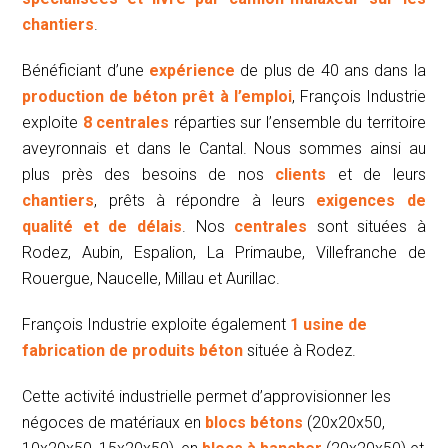
chantiers
.
Bénéficiant d’une
expérience
de plus de 40 ans dans la
production de béton prêt à l’emploi
, François Industrie
exploite
8 centrales
réparties sur l’ensemble du territoire
aveyronnais et dans le Cantal. Nous sommes ainsi au
plus près des besoins de nos
clients
et de leurs
chantiers
, prêts à répondre à leurs
exigences de
qualité et de délais
. Nos
centrales
sont situées à
Rodez, Aubin, Espalion, La Primaube, Villefranche de
Rouergue, Naucelle, Millau et Aurillac.
François Industrie exploite également
1 usine de
fabrication de produits béton
située à Rodez.
Cette activité industrielle permet d’approvisionner les
négoces de matériaux en
blocs bétons
(20x20x50,