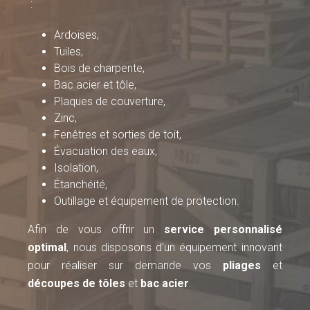
:
Ardoises,
Tuiles,
Bois de charpente,
Bac acier et tôle,
Plaques de couverture,
Zinc,
Fenêtres et sorties de toit,
Évacuation des eaux,
Isolation,
Étanchéité,
Outillage et équipement de protection.
Afin de vous offrir un
service personnalisé
optimal
, nous disposons d’un équipement innovant
pour réaliser sur demande vos
pliages
et
découpes de tôles
et
bac acier
.