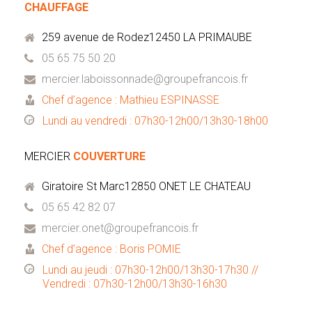
CHAUFFAGE
259 avenue de Rodez12450 LA PRIMAUBE
05 65 75 50 20
mercier.laboissonnade@groupefrancois.fr
Chef d’agence : Mathieu ESPINASSE
Lundi au vendredi : 07h30-12h00/13h30-18h00
MERCIER
COUVERTURE
Giratoire St Marc12850 ONET LE CHATEAU
05 65 42 82 07
mercier.onet@groupefrancois.fr
Chef d’agence : Boris POMIE
Lundi au jeudi : 07h30-12h00/13h30-17h30 //
Vendredi : 07h30-12h00/13h30-16h30