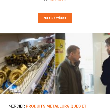
Nos Services
MERCIER
PRODUITS MÉTALLURGIQUES ET