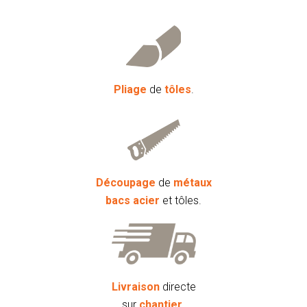
Pliage
de
tôles
.
Découpage
de
métaux
bacs acier
et tôles.
Livraison
directe
sur
chantier
.