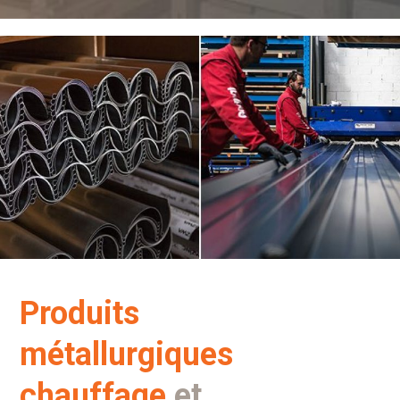
Produits
métallurgiques
chauffage
et