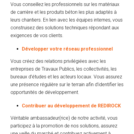
Vous conseillez les professionnels sur les matériaux
de carrière et les produits béton les plus adaptés à
leurs chantiers. En lien avec les équipes internes, vous
construisez des solutions techniques répondant aux
exigences de vos clients.
Développer votre réseau professionnel
Vous créez des relations privilégiées avec les
entreprises de Travaux Publics, les collectivités, les
bureaux d’études et les acteurs locaux. Vous assurez
une présence régulière sur le terrain afin d’identifier les
opportunités de développement.
Contribuer au développement de REDIROCK
Véritable ambassadeur(rice) de notre activité, vous
participez à la promotion de nos solutions, assurez
une veille du marché et contribuez activement à