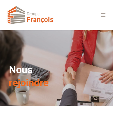
Nous
rejoindre